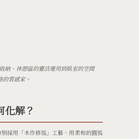
落收納、休憩區的靈活運用到臥室的空間
格的質感家。
何化解？
特別採用「木作修弧」工藝，用柔和的圓弧