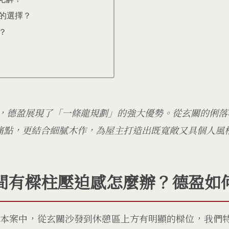
的選擇？
？
建案中，德盈展現了「一條龍規劃」的強大優勢。從玄關的俐
痛點，更結合細膩木作，為屋主打造出既寬敞又具個人風
間有樑柱壓迫感怎麼辦？德盈如
在本案中，從玄關沙發到休憩區上方有明顯的樑位，我們