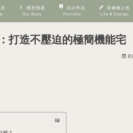
頁
關於德盈
設計作品
裝修懶人包
e
Our Story
Portfolio
Life & Design
：打造不壓迫的極簡機能宅
更新
化解？