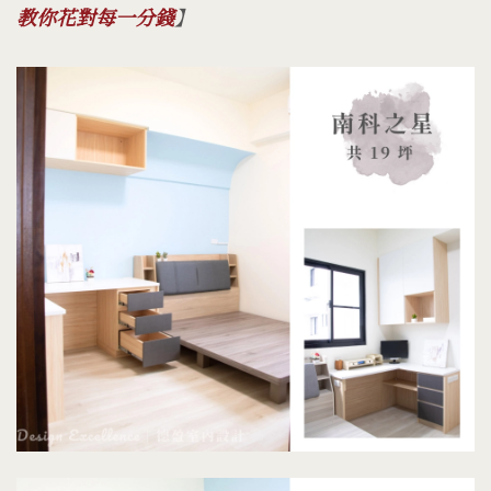
教你花對每一分錢
】