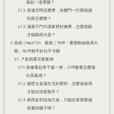
築起一道厚牆？
床邊空間這麼擠，衣櫃門一打開就撞
到床怎麼辦？
滿屋子門片讓家裡好擁擠，怎麼規劃
才能顯得大器？
高雄｜NeXT21．蘇寓｜19坪：重整動線格局大
開，19 坪順手好住不卡關
📍 點我看完整案例
裝修看起來千篇一律，小坪數要怎麼做
出高級感？
牆壁太多讓生活好壓抑，怎麼改格局
才能住得更順手？
東西多到沒地方放，只能在家裡塞滿
笨重的櫃子嗎？