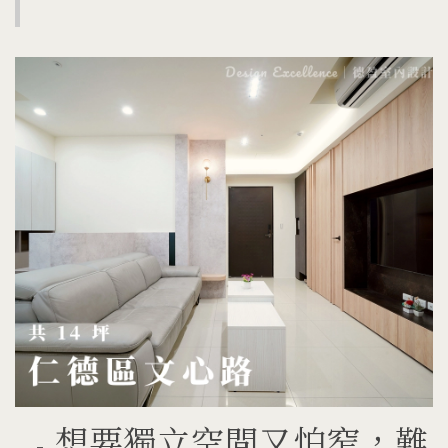
想要獨立空間又怕窄，難