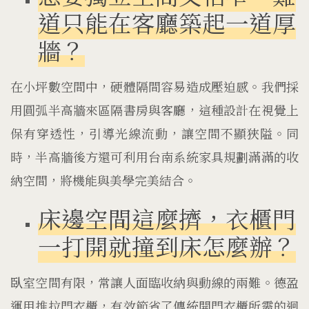
道只能在客廳築起一道厚
牆？
在小坪數空間中，硬體隔間容易造成壓迫感。我們採
用圓弧半高牆來區隔書房與客廳，這種設計在視覺上
保有穿透性，引導光線流動，讓空間不顯狹隘。同
時，半高牆後方還可利用台南系統家具規劃滿滿的收
納空間，將機能與美學完美結合。
床邊空間這麼擠，衣櫃門
一打開就撞到床怎麼辦？
臥室空間有限，常讓人面臨收納與動線的兩難。德盈
運用推拉門衣櫃，有效節省了傳統開門衣櫃所需的迴