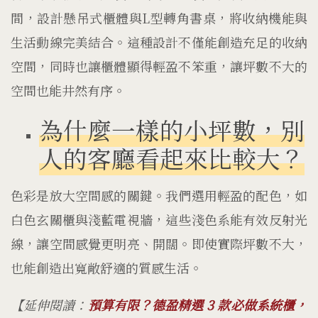
間，設計懸吊式櫃體與L型轉角書桌，將收納機能與
生活動線完美結合。這種設計不僅能創造充足的收納
空間，同時也讓櫃體顯得輕盈不笨重，讓坪數不大的
空間也能井然有序。
為什麼一樣的小坪數，別
人的客廳看起來比較大？
色彩是放大空間感的關鍵。我們選用輕盈的配色，如
白色玄關櫃與淺藍電視牆，這些淺色系能有效反射光
線，讓空間感覺更明亮、開闊。即使實際坪數不大，
也能創造出寬敞舒適的質感生活。
【延伸閱讀：
預算有限？德盈精選 3 款必做系統櫃，