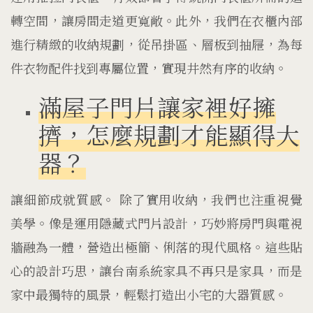
轉空間，讓房間走道更寬敞。此外，我們在衣櫃內部
進行精緻的收納規劃，從吊掛區、層板到抽屜，為每
件衣物配件找到專屬位置，實現井然有序的收納。
滿屋子門片讓家裡好擁
擠，怎麼規劃才能顯得大
器？
讓細節成就質感。 除了實用收納，我們也注重視覺
美學。像是運用隱藏式門片設計，巧妙將房門與電視
牆融為一體，營造出極簡、俐落的現代風格。這些貼
心的設計巧思，讓台南系統家具不再只是家具，而是
家中最獨特的風景，輕鬆打造出小宅的大器質感。