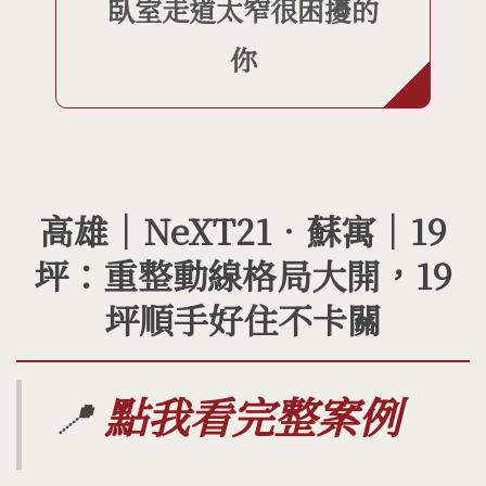
臥室走道太窄很困擾的
你
高雄｜NeXT21．蘇寓｜19
坪：重整動線格局大開，19
坪順手好住不卡關
📍
點我看完整案例