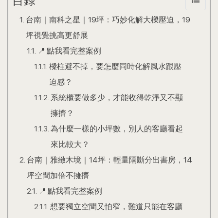
目錄
台南｜南科之星｜19坪：巧妙化解大樑壓迫，19
坪視覺挑高更舒展
📍 點我看完整案例
樑柱避不掉，要怎麼同時化解風水跟壓
迫感？
系統櫃要做多少，才能收得乾淨又不顯
擁擠？
為什麼一樣的小坪數，別人的客廳看起
來比較大？
台南｜雅緻木境｜14坪：輕量隔斷分出書房，14
坪空間加倍不擁擠
📍 點我看完整案例
想要獨立空間又怕窄，難道只能在客廳