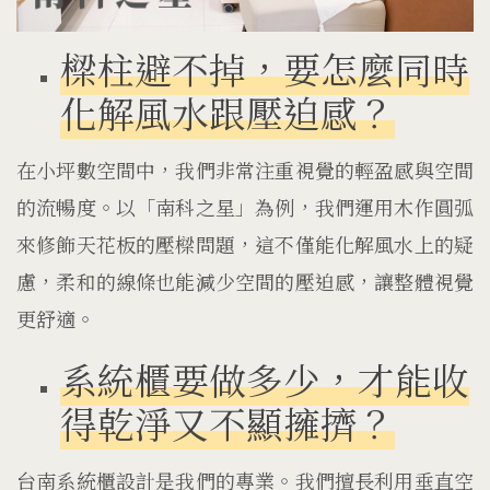
樑柱避不掉，要怎麼同時
化解風水跟壓迫感？
在小坪數空間中，我們非常注重視覺的輕盈感與空間
的流暢度。以「南科之星」為例，我們運用木作圓弧
來修飾天花板的壓樑問題，這不僅能化解風水上的疑
慮，柔和的線條也能減少空間的壓迫感，讓整體視覺
更舒適。
系統櫃要做多少，才能收
得乾淨又不顯擁擠？
台南系統櫃設計是我們的專業。我們擅長利用垂直空