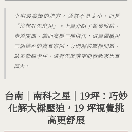
小宅最麻煩的地方，通常不是太小，而是
「沒想好怎麼用」。上篇介紹了餐桌收納、
走道隔間、牆面高櫃三種做法，這篇繼續用
三個德盈的真實案例，分別解決壓樑問題、
臥室動線卡住、還有怎麼讓空間看起來比實
際大。
台南｜南科之星｜19坪：巧妙
化解大樑壓迫，19 坪視覺挑
高更舒展