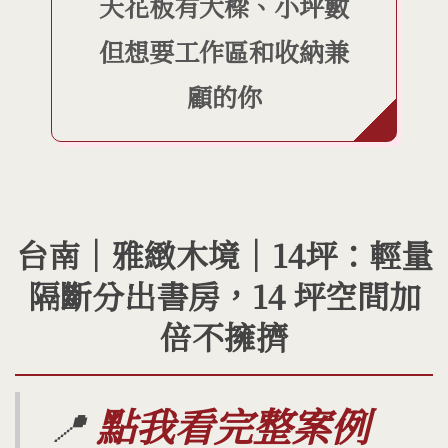
天花板有大樑、小坪數
但想要工作區和收納兼
顧的你
台南｜雅緻木境｜14坪：輕量
隔斷分出書房，14 坪空間加
倍不擁擠
📍
點我看完整案例