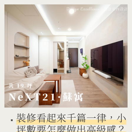
裝修看起來千篇一律，小
坪數要怎麼做出高級感？