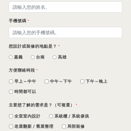
手機號碼
*
想設計或裝修的地點是？
*
嘉義
台南
高雄
方便聯絡時段
*
早上～中午
中午～下午
下午～晚上
時間都可以
主要想了解的需求是？（可複選）
*
全室室內設計
系統櫃 / 系統傢俱
老屋翻新 / 舊屋整理
局部裝修