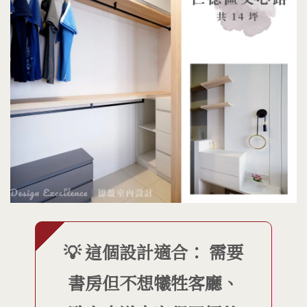
💡 這個設計適合： 需要
書房但不想犧牲客廳、