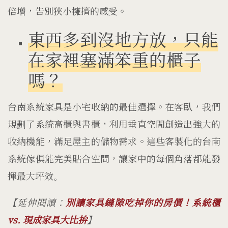
倍增，告別狹小擁擠的感受。
東西多到沒地方放，只能
在家裡塞滿笨重的櫃子
嗎？
台南系統家具是小宅收納的最佳選擇。在客臥，我們
規劃了系統高櫃與書櫃，利用垂直空間創造出強大的
收納機能，滿足屋主的儲物需求。這些客製化的台南
系統傢俱能完美貼合空間，讓家中的每個角落都能發
揮最大坪效
。
【延伸閱讀：
別讓家具縫隙吃掉你的房價！系統櫃
vs. 現成家具大比拚
】