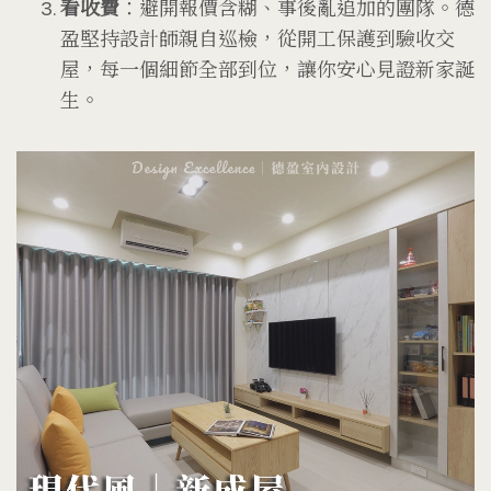
看收費
：避開報價含糊、事後亂追加的團隊。德
盈堅持設計師親自巡檢，從開工保護到驗收交
屋，每一個細節全部到位，讓你安心見證新家誕
生。