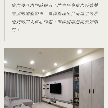
室內設計由同時擁有工地主任與室內裝修雙
證照的總監領軍，幫你整理出台南屋主最常
碰到的四大核心問題，帶你提前避開裝修陷
阱。