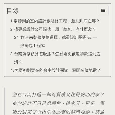
目錄
常聽到的室內設計跟裝修工程，差別到底在哪？
找專業設計公司跟找一般「統包」有什麼差？
🏗️台南裝修規劃選擇：德盈設計團隊 vs. 一
般統包工程🏗️
台南裝修預算怎麼抓？怎麼避免被追加款追到崩
潰？
怎麼挑到實在的台南設計團隊，避開裝修地雷？
想在台南打造一個有質感又住得安心的家？
室內設計不只是選顏色、挑家具，更是一場
關於居家安全與生活品質的整體規劃。德盈