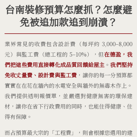
台南裝修預算怎麼抓？怎麼避
免被追加款追到崩潰？
業界常見的收費包含設計費（每坪約 3,000–8,000
元）與監工費（總工程的 5–10%），但
在德盈，我
們把這些費用直接轉化成品質回饋給屋主
。
我們堅持
免收丈量費、設計費與監工費
，讓你的每一分預算都
實實在在花在牆內的水電安全與牆外的無毒木作上。
我們提供透明報價單，並嚴選對健康無害的環保建
材，讓你在省下行政費用的同時，也能住得健康、住
得有保障。
而占預算最大宗的「工程費」，則會根據您選用的建