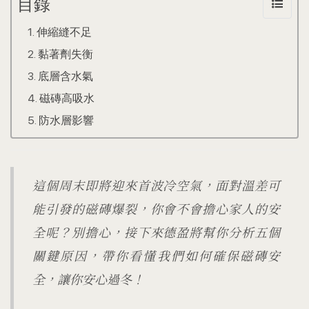
目錄
伸縮縫不足
黏著劑失衡
底層含水氣
磁磚高吸水
防水層影響
這個周末即將迎來首波冷空氣，面對溫差可
能引發的磁磚爆裂，你會不會擔心家人的安
全呢？別擔心，接下來德盈將幫你分析五個
關鍵原因，帶你看懂我們如何確保磁磚安
全，讓你安心過冬！