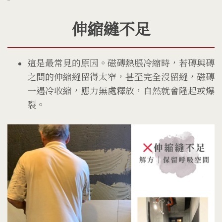
伸縮縫不足
這是最常見的原因。磁磚熱脹冷縮時，若磚與磚
之間的伸縮縫留得太窄，甚至完全沒留縫，磁磚
一遇冷收縮，應力無處釋放，自然就會隆起或爆
裂。